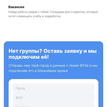
Вакансии
Найди работу рядом с тобой. Площадка для студентов, которые
хотят совмещать учёбу и подработку.
Нет группы? Оставь заявку и мы
подключим её!
Отправь нам твой город и данные о твоем ВУЗе и мы
подключим его в ближайшее время