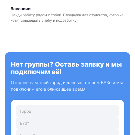
Вакансии
Найди работу рядом с тобой. Площадка для студентов, которые
хотят совмещать учёбу и подработку.
Нет группы? Оставь заявку и мы
подключим её!
Отправь нам твой город и данные о твоем ВУЗе и мы
подключим его в ближайшее время