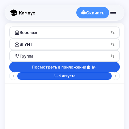
Скачать
Воронеж
ВГУИТ
Группа
Посмотреть в приложении
3 – 9 августа