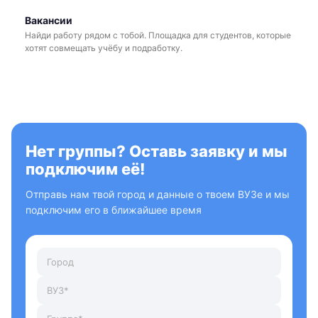
Вакансии
Найди работу рядом с тобой. Площадка для студентов, которые
хотят совмещать учёбу и подработку.
Нет группы? Оставь заявку и мы
подключим её!
Отправь нам твой город и данные о твоем ВУЗе и мы
подключим его в ближайшее время