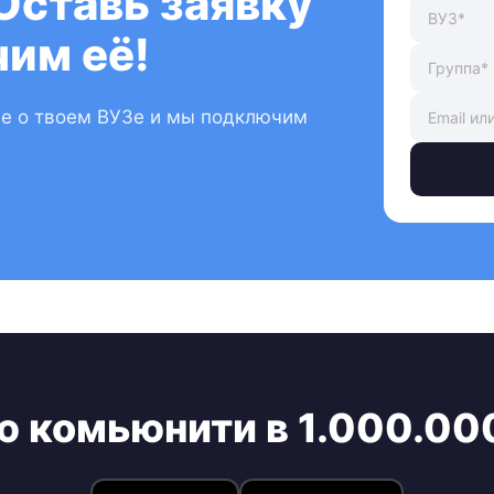
Оставь заявку
им её!
ые о твоем ВУЗе и мы подключим
ю комьюнити в 1.000.00