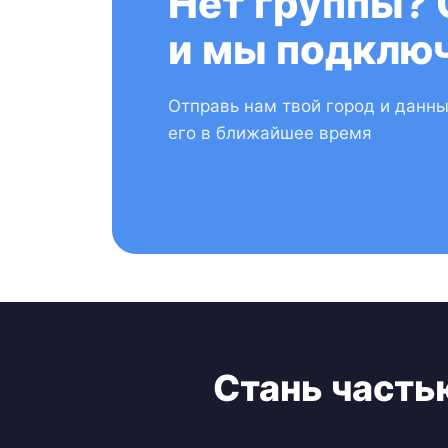
Нет группы? 
и мы подключ
Отправь нам твой город и данн
его в ближайшее время
Стань часть