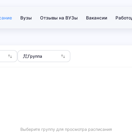
сание
Вузы
Отзывы на ВУЗы
Вакансии
Работо
Группа
Выберите группу для просмотра расписания