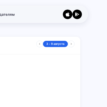
дателям
3 – 9 августа