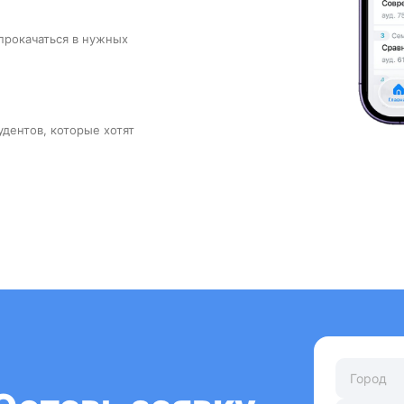
прокачаться в нужных
удентов, которые хотят