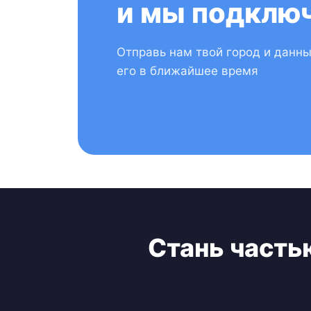
и мы подключ
Отправь нам твой город и данн
его в ближайшее время
Стань часть