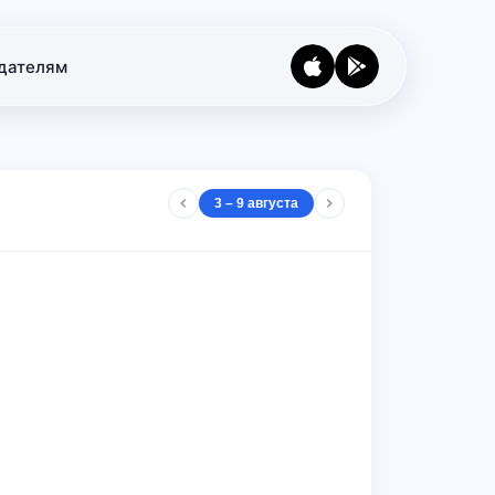
дателям
3 – 9 августа