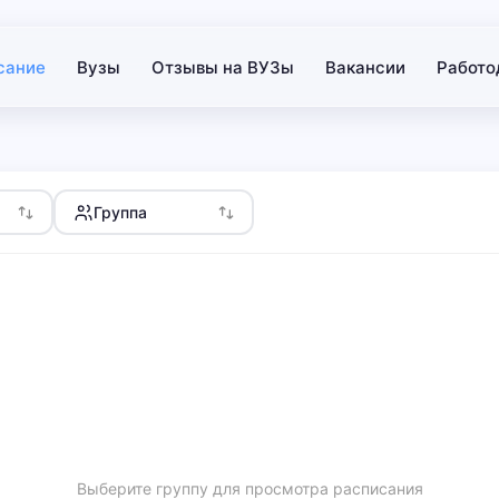
сание
Вузы
Отзывы на ВУЗы
Вакансии
Работо
Группа
Выберите группу для просмотра расписания