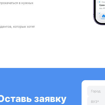
прокачаться в нужных
удентов, которые хотят
Оставь заявку