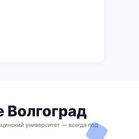
е Волгоград
ицинский университет — всегда под