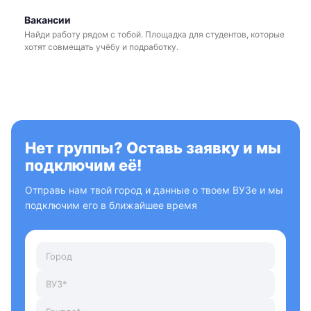
Вакансии
Найди работу рядом с тобой. Площадка для студентов, которые
хотят совмещать учёбу и подработку.
Нет группы? Оставь заявку и мы
подключим её!
Отправь нам твой город и данные о твоем ВУЗе и мы
подключим его в ближайшее время