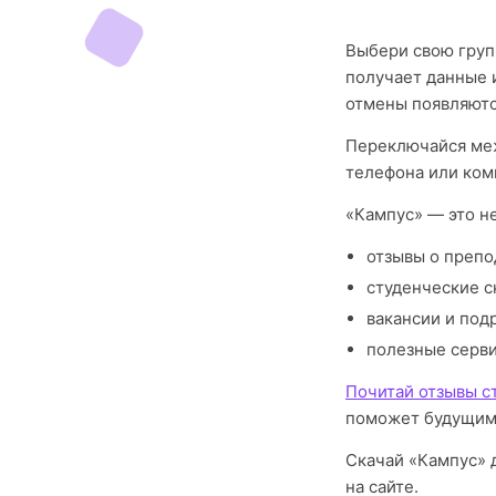
Выбери свою груп
получает данные 
отмены появляютс
Переключайся меж
телефона или ком
«Кампус» — это н
отзывы о препо
студенческие с
вакансии и под
полезные серв
Почитай отзывы с
поможет будущим
Скачай «Кампус» 
на сайте.