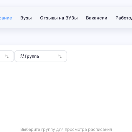
сание
Вузы
Отзывы на ВУЗы
Вакансии
Работо
Группа
Выберите группу для просмотра расписания