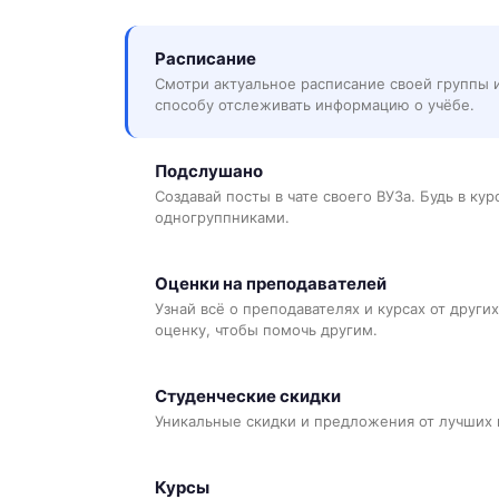
Расписание
Смотри актуальное расписание своей группы 
способу отслеживать информацию о учёбе.
Подслушано
Создавай посты в чате своего ВУЗа. Будь в ку
одногруппниками.
Оценки на преподавателей
Узнай всё о преподавателях и курсах от других
оценку, чтобы помочь другим.
Студенческие скидки
Уникальные скидки и предложения от лучших 
Курсы