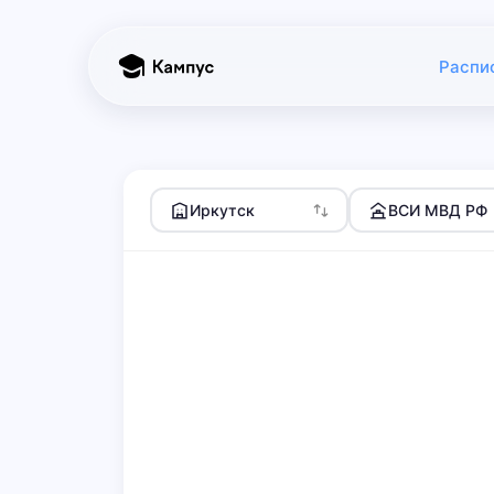
Распи
Иркутск
ВСИ МВД РФ