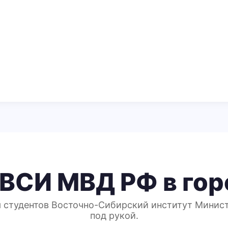
 ВСИ МВД РФ в гор
я студентов Восточно-Сибирский институт Минист
под рукой.