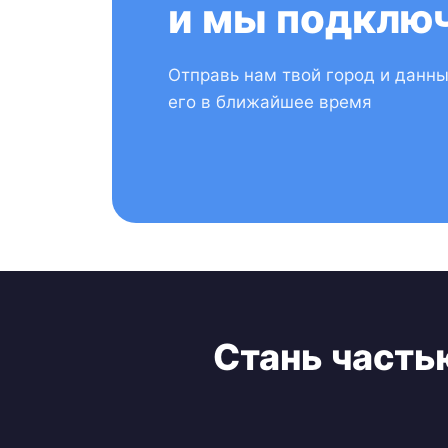
и мы подключ
Отправь нам твой город и данн
его в ближайшее время
Стань часть