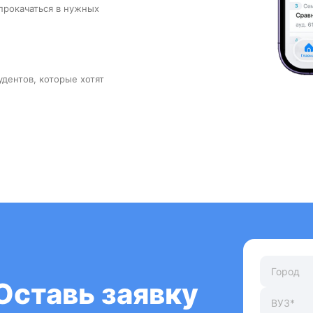
прокачаться в нужных
удентов, которые хотят
Оставь заявку