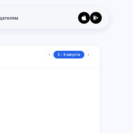
дателям
3 – 9 августа