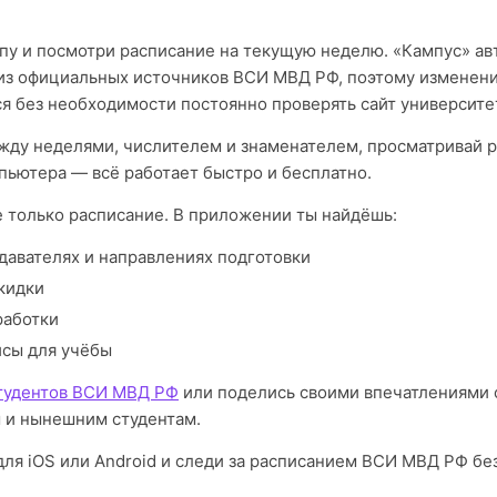
пу и посмотри расписание на текущую неделю. «Кампус» а
из официальных источников ВСИ МВД РФ, поэтому изменени
я без необходимости постоянно проверять сайт университе
ду неделями, числителем и знаменателем, просматривай р
пьютера — всё работает быстро и бесплатно.
е только расписание. В приложении ты найдёшь:
давателях и направлениях подготовки
кидки
работки
исы для учёбы
тудентов ВСИ МВД РФ
или поделись своими впечатлениями 
 и нынешним студентам.
для iOS или Android и следи за расписанием ВСИ МВД РФ бе