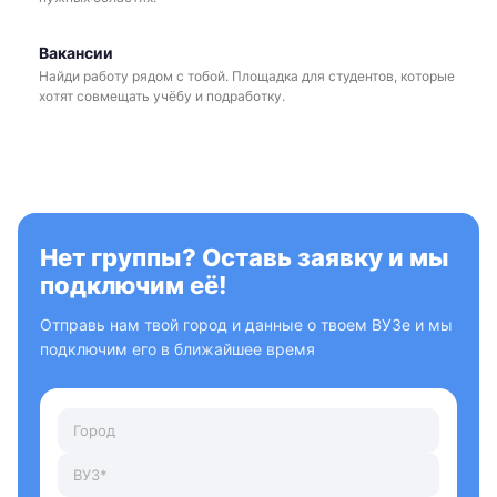
Вакансии
Найди работу рядом с тобой. Площадка для студентов, которые
хотят совмещать учёбу и подработку.
Нет группы? Оставь заявку и мы
подключим её!
Отправь нам твой город и данные о твоем ВУЗе и мы
подключим его в ближайшее время