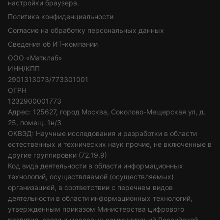
настройки браузера.
Политика конфиденциальности
Согласие на обработку персональных данных
Сведения об ИТ-компании
ООО «Матклаб»
ИНН/КПП
2901313073/773301001
ОГРН
1232900001773
Адрес: 125627, город Москва, Соколово-Мещерская ул, д.
25, помещ. 1н/3
ОКВЭД: Научные исследования и разработки в области
естественных и технических наук прочие, не включенные в
другие группировки (72.19.9)
Код вида деятельности в области информационных
технологий, осуществляемой (осуществляемых)
организацией, в соответствии с перечнем видов
деятельности в области информационных технологий,
утвержденным приказом Министерства цифрового
развития, связи и массовых коммуникаций Российской