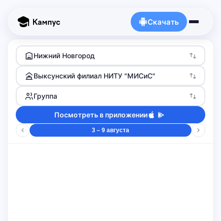
Скачать
Нижний Новгород
Выксунский филиал НИТУ "МИСиС"
Группа
Посмотреть в приложении
3 – 9 августа