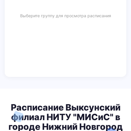
Выберите группу для просмотра расписания
Расписание Выксунский
филиал НИТУ "МИСиС" в
городе Нижний Новгород