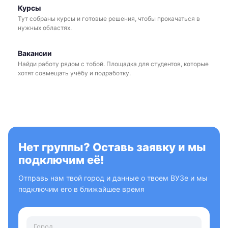
Курсы
Тут собраны курсы и готовые решения, чтобы прокачаться в
нужных областях.
Вакансии
Найди работу рядом с тобой. Площадка для студентов, которые
хотят совмещать учёбу и подработку.
Нет группы? Оставь заявку и мы
подключим её!
Отправь нам твой город и данные о твоем ВУЗе и мы
подключим его в ближайшее время