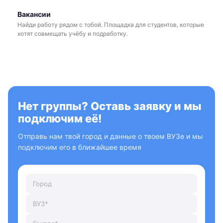
Вакансии
Найди работу рядом с тобой. Площадка для студентов, которые
хотят совмещать учёбу и подработку.
Нет группы? Оставь заявку и мы
подключим её!
Отправь нам твой город и данные о твоем ВУЗе и мы
подключим его в ближайшее время